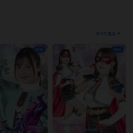
arrow_forward
すべて見る
NEW
NEW